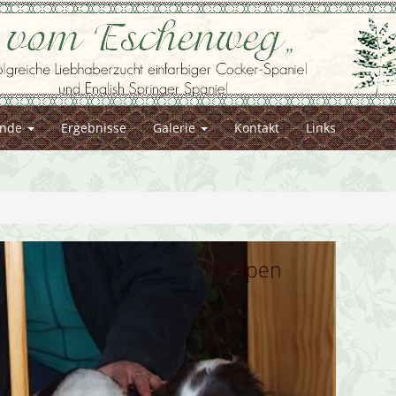
nde
Ergebnisse
Galerie
Kontakt
Links
Welpen