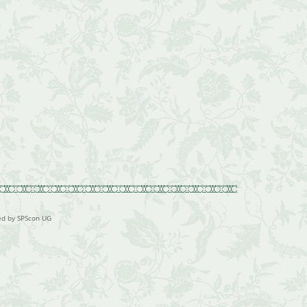
ed by SPScon UG