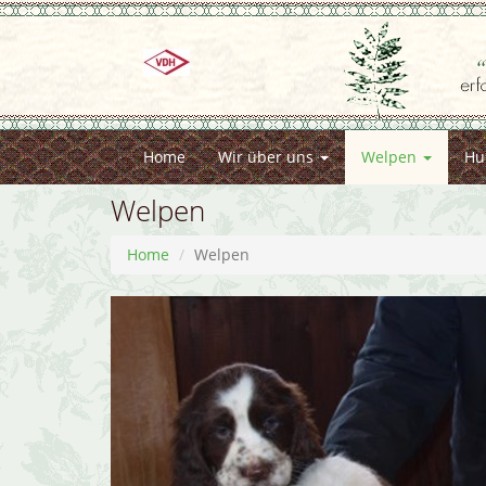
Home
Wir über uns
Welpen
Hu
Welpen
Home
Welpen