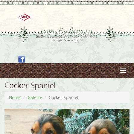
Toggl
navig
Cocker Spaniel
Home
Galerie
Cocker Spaniel