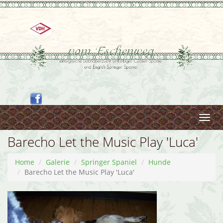
Toggl
navig
Barecho Let the Music Play 'Luca'
Home
Galerie
Springer Spaniel
Hunde
Barecho Let the Music Play 'Luca'