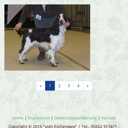
«
1
2
3
4
»
Home
|
Impressum
|
Datenschutzerklärung
|
Kontakt
Copyright © 2015 "vom Eschenweg" | Tel.: 05652 917471 -