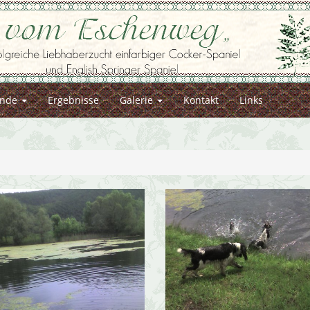
nde
Ergebnisse
Galerie
Kontakt
Links