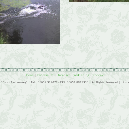
Home
|
Impressum
|
Datenschutzerklärung
|
Kontakt
15 "vom Eschenweg" | Tel.: 05652 917471 - FAX: 05651 8012399 | All Rights Reserved | Host