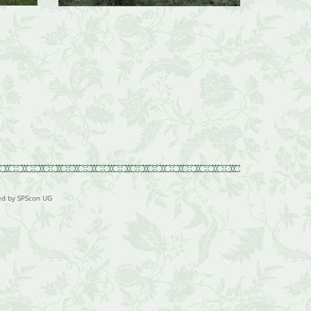
ed by SPScon UG